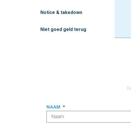
Notice & takedown
Niet goed geld terug
E
NAAM