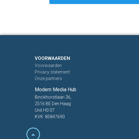
VOORWAARDEN
Voorwaarden
Privacy statement
Onze partners
Modern Media Hub
Binckhorstlaan 36,
2516 BE Den Haag
Unit H0 07
KVK: 85847690