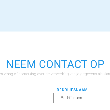
NEEM CONTACT OP
en vraag of opmerking over de verwerking van je gegevens als klan
BEDRIJFSNAAM