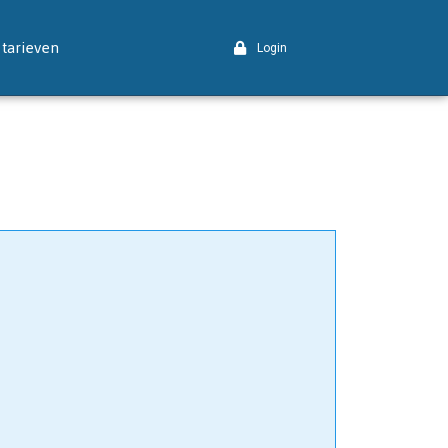
tarieven
Login