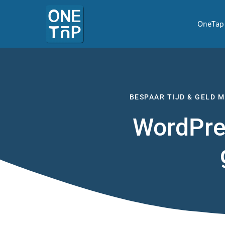
OneTap 
BESPAAR TIJD & GELD 
WordPre