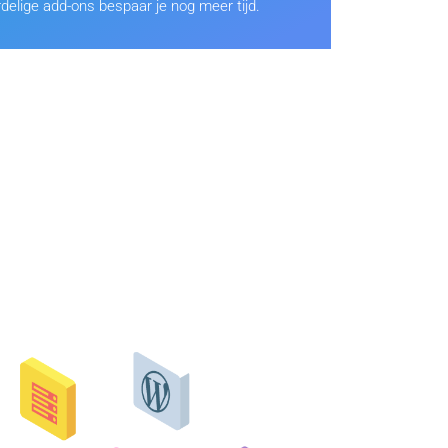
delige add-ons bespaar je nog meer tijd.