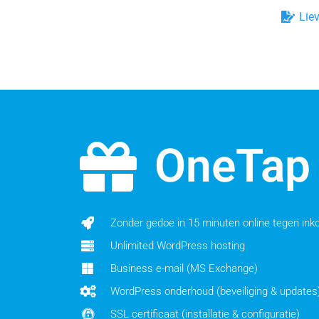
Lie
OneTap
Zonder gedoe in 15 minuten online tegen inkoo
Unlimited WordPress hosting
Business e-mail (MS Exchange)
WordPress onderhoud (beveiliging & updates
SSL certificaat (installatie & configuratie)