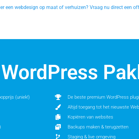
ver een webdesign op maat of verhuizen? Vraag nu direct een off
 WordPress Pak
pprijs (uniek!)
De beste premium WordPress plug
Altijd toegang tot het nieuwste We
Kopiëren van websites
)
Backups maken & terugzetten
Staging & live omgeving