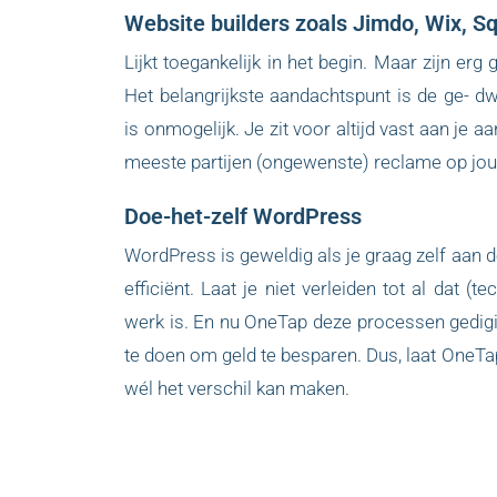
Website builders zoals Jimdo, Wix, Sq
Lijkt toegankelijk in het begin. Maar zijn erg 
Het belangrijkste aandachtspunt is de ge- d
is onmogelijk. Je zit voor altijd vast aan je 
meeste partijen (ongewenste) reclame op jo
Doe-het-zelf WordPress
WordPress is geweldig als je graag zelf aan de
efficiënt. Laat je niet verleiden tot al dat (t
werk is. En nu OneTap deze processen gedigita
te doen om geld te besparen. Dus, laat OneTap
wél het verschil kan maken.