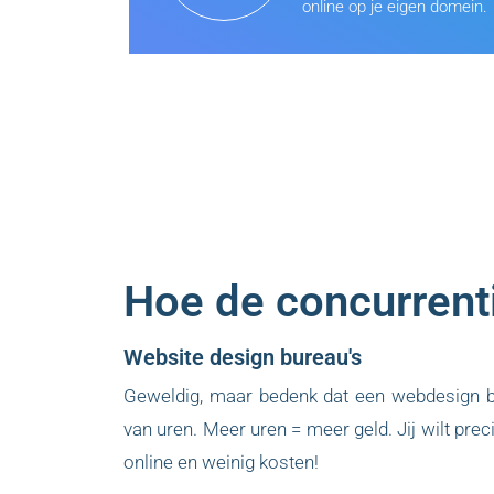
online op je eigen domein.
Hoe de concurrent
Website design bureau's
Geweldig, maar bedenk dat een webdesign b
van uren. Meer uren = meer geld. Jij wilt prec
online en weinig kosten!