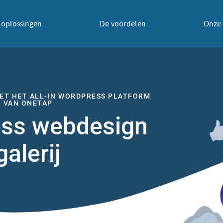
oplossingen
De voordelen
Onze 
MET HET ALL-IN WORDPRESS PLATFORM
VAN ONETAP
ss webdesign
galerij