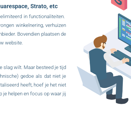
uarespace, Strato, etc
gelimiteerd in functionaliteiten.
wongen winkelnering, verhuizen
aanbieder. Bovendien plaatsen de
uw website.
 slag wilt. Maar besteed je tijd
echnische) gedoe als dat niet je
liseerd heeft, hoef je het niet
 je helpen en focus op waar jij