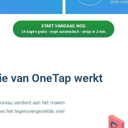
onze voor
START VANDAAG NOG
14 dagen gratis - stopt automatisch - setup in 2 min.
ie van OneTap werkt
ureau verdient aan het maken
ies het tegenovergestelde, snel