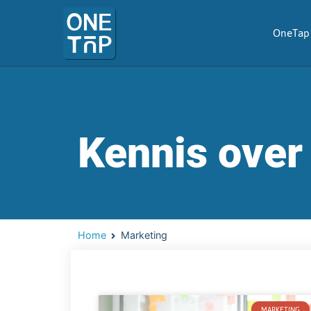
OneTap 
Kennis over
Home
Marketing
MARKETING