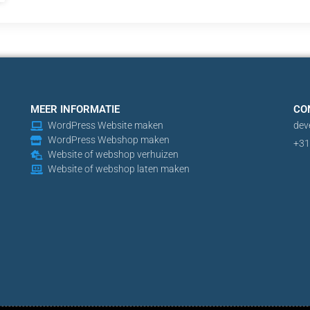
MEER INFORMATIE
CO
WordPress Website maken
dev
WordPress Webshop maken
+31
Website of webshop verhuizen
Website of webshop laten maken