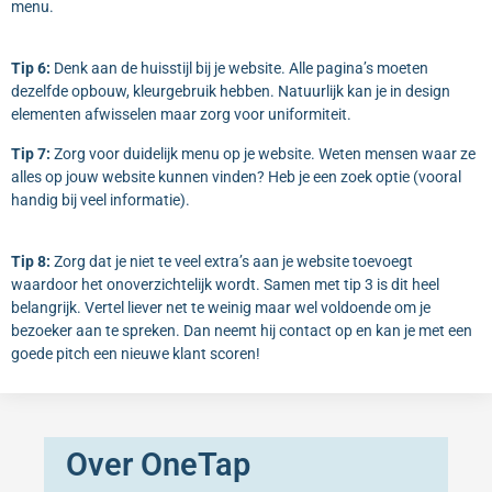
menu.
Tip 6:
Denk aan de huisstijl bij je website. Alle pagina’s moeten
dezelfde opbouw, kleurgebruik hebben. Natuurlijk kan je in design
elementen afwisselen maar zorg voor uniformiteit.
Tip 7:
Zorg voor duidelijk menu op je website. Weten mensen waar ze
alles op jouw website kunnen vinden? Heb je een zoek optie (vooral
handig bij veel informatie).
Tip 8:
Zorg dat je niet te veel extra’s aan je website toevoegt
waardoor het onoverzichtelijk wordt. Samen met tip 3 is dit heel
belangrijk. Vertel liever net te weinig maar wel voldoende om je
bezoeker aan te spreken. Dan neemt hij contact op en kan je met een
goede pitch een nieuwe klant scoren!
Over OneTap