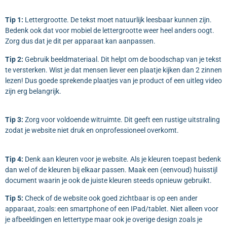
Tip 1:
Lettergrootte. De tekst moet natuurlijk leesbaar kunnen zijn.
Bedenk ook dat voor mobiel de lettergrootte weer heel anders oogt.
Zorg dus dat je dit per apparaat kan aanpassen.
Tip 2:
Gebruik beeldmateriaal. Dit helpt om de boodschap van je tekst
te versterken. Wist je dat mensen liever een plaatje kijken dan 2 zinnen
lezen! Dus goede sprekende plaatjes van je product of een uitleg video
zijn erg belangrijk.
Tip 3:
Zorg voor voldoende witruimte. Dit geeft een rustige uitstraling
zodat je website niet druk en onprofessioneel overkomt.
Tip 4:
Denk aan kleuren voor je website. Als je kleuren toepast bedenk
dan wel of de kleuren bij elkaar passen. Maak een (eenvoud) huisstijl
document waarin je ook de juiste kleuren steeds opnieuw gebruikt.
Tip 5:
Check of de website ook goed zichtbaar is op een ander
apparaat, zoals: een smartphone of een IPad/tablet. Niet alleen voor
je afbeeldingen en lettertype maar ook je overige design zoals je