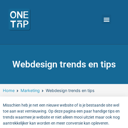
OneTap oplossin
De voordelen
Onze tarieven
Webdesign trends en tips
Home
Marketing
Webdesign trends en tips
Misschien heb je net een nieuwe website of is je bestaande site wel
toe aan wat vernieuwing. Op deze pagina een paar handige tips en
trends waarmee je website er niet alleen mooi uitziet maar ook nog
aantrekkelijker kan worden en meer conversie kan opleveren.