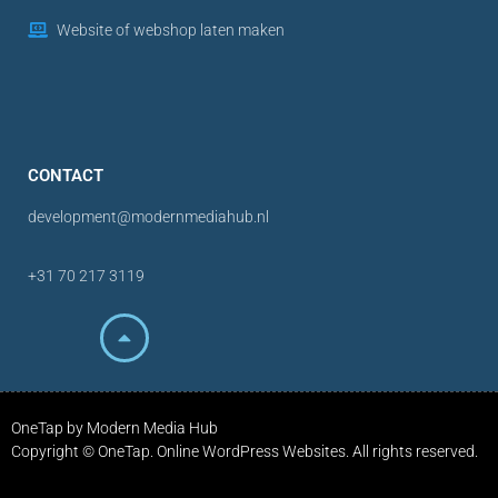
Website of webshop laten maken
CONTACT
development@modernmediahub.nl
+31 70 217 3119
OneTap by Modern Media Hub
Copyright © OneTap. Online WordPress Websites. All rights reserved.