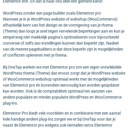
Elementor erin. En dat is naar ons idee een gemiste kans!
WordPress zonder een page builder zoals Elementor pro
Wanneer je in je WordPress website of webshop (WooCommerce)
afhankelijk bent van het design en de vormgeving van je thema
(Theme) dan loopt je snel tegen vervelende beperkingen aan en kun je
simpel weg niet makkelijk pagina’s optimaliseren voor bijvoorbeeld
conversie of zelfs seo instellingen kunnen dan beperkt zijn. Nadeel
van de meeste pagebuilders is dat deze beperkt zijn in mogelijkheden
of conflicten opleveren met je thema.
Bij OneTap werken we met Elementor pro icm een eigen ontwikkelde
WordPress thema (Theme) dat ervoor zorgt dat je WordPress website
of WooCommerce webshop optimaal werkt met de mogelijkheden
van Elementor pro én bovendien eenvoudig kan worden geüpdatet
kan worden. Ook is de comptabiliteit optimaal ten aanzien van
andere populaire en minder populaire WordPress en WooCommerce
plug-ins.
Elementor Pro biedt vele voordelen en in combinatie met een aantal
hele handige andere plug-ins zorgen we er bij OneTap voor dat je
naast de Elementor pro widgets ook tientallen extra Elementor