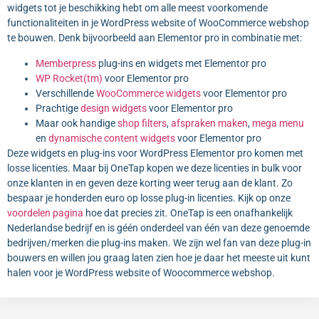
widgets tot je beschikking hebt om alle meest voorkomende
functionaliteiten in je WordPress website of WooCommerce webshop
te bouwen. Denk bijvoorbeeld aan Elementor pro in combinatie met:
Memberpress
plug-ins en widgets met Elementor pro
WP Rocket(tm)
voor Elementor pro
Verschillende
WooCommerce widgets
voor Elementor pro
Prachtige
design widgets
voor Elementor pro
Maar ook handige
shop filters
,
afspraken maken
,
mega menu
en
dynamische content widgets
voor Elementor pro
Deze widgets en plug-ins voor WordPress Elementor pro komen met
losse licenties. Maar bij OneTap kopen we deze licenties in bulk voor
onze klanten in en geven deze korting weer terug aan de klant. Zo
bespaar je honderden euro op losse plug-in licenties. Kijk op onze
voordelen pagina
hoe dat precies zit. OneTap is een onafhankelijk
Nederlandse bedrijf en is géén onderdeel van één van deze genoemde
bedrijven/merken die plug-ins maken. We zijn wel fan van deze plug-in
bouwers en willen jou graag laten zien hoe je daar het meeste uit kunt
halen voor je WordPress website of Woocommerce webshop.