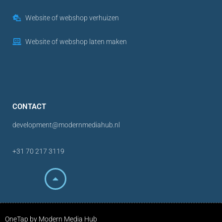
Website of webshop verhuizen
Website of webshop laten maken
CONTACT
development@modernmediahub.nl
+31 70 217 3119
OneTap by Modern Media Hub