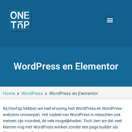
OneTap oplossin
De voordelen
Onze tarieven
WordPress en Elementor
Home
WordPress
WordPress en Elementor
Bij OneTap hebben we veel ervaring met WordPress en WordPress
websites ontwerpen. Het nadeel van WordPress is misschien ook
meteen zijn voordeel, de vele mogelijkheden. Toch zien we dat veel
klanten nog met WordPress werken zonder een page builder als